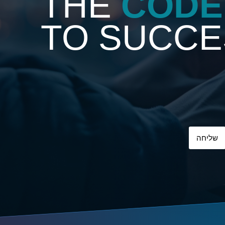
THE
CODE
TO SUCCE
שליחה